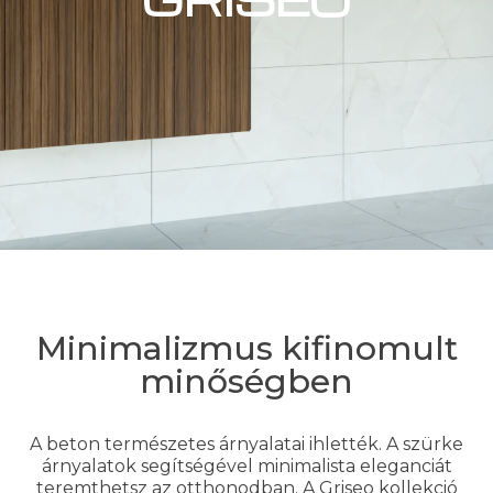
Minimalizmus kifinomult
minőségben
A beton természetes árnyalatai ihlették. A szürke
árnyalatok segítségével minimalista eleganciát
teremthetsz az otthonodban. A Griseo kollekció